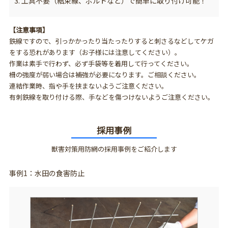
3. 工具不要（結束線、ボルトなど）で簡単に取り付け可能！
【注意事項】
鉄線ですので、引っかかったり当たったりすると刺さるなどしてケガ
をする恐れがあります（お子様には注意してください）。
作業は素手で行わず、必ず手袋等を着用して行ってください。
柵の強度が弱い場合は補強が必要になります。ご相談ください。
連結作業時、指や手を挟まないようご注意ください。
有刺鉄線を取り付ける際、手などを傷つけないようご注意ください。
採用事例
獣害対策用防網の採用事例をご紹介します
事例1：水田の食害防止