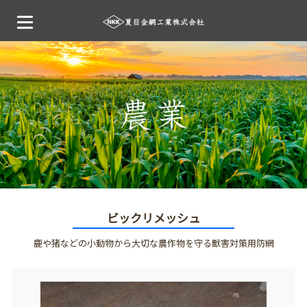
ビックリメッシュ
鹿や猪などの小動物から大切な農作物を守る獣害対策用防網