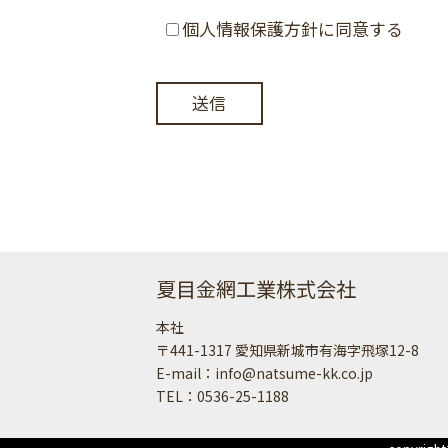
個人情報保護方針に同意する
送信
夏目金網工業株式会社
本社
〒441-1317 愛知県新城市有海字飛塚12-8
E-mail：info@natsume-kk.co.jp
TEL：0536-25-1188