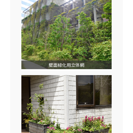
壁面緑化用立体網