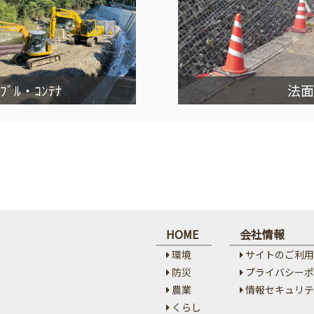
ｼﾌﾞﾙ・ｺﾝﾃﾅ
法面
HOME
会社情報
環境
サイトのご利用
防災
プライバシーポ
農業
情報セキュリテ
くらし