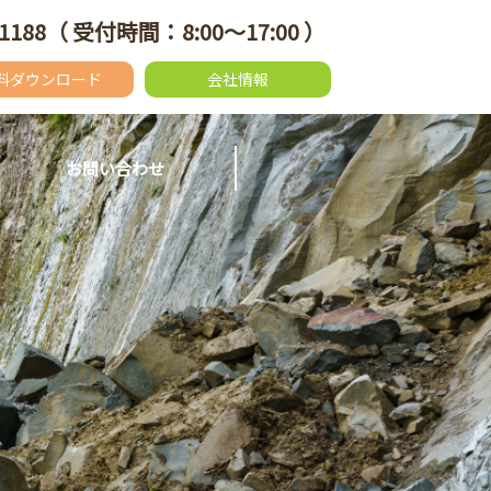
1188
（ 受付時間：8:00～17:00 ）
料ダウンロード
会社情報
お問い合わせ