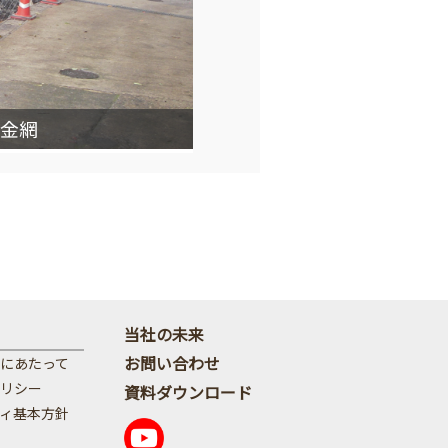
金網
当社の未来
お問い合わせ
にあたって
リシー
資料ダウンロード
ィ基本方針